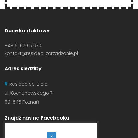
Dane kontaktowe
+48 61 670 5 670
kontakt@resideo-zarzadzanie.pl
Adres siedziby
Resideo Sp. z o.o.
ul. Kochanowskiego 7
60-845 Poznań
Znajdź nas na Facebooku
X