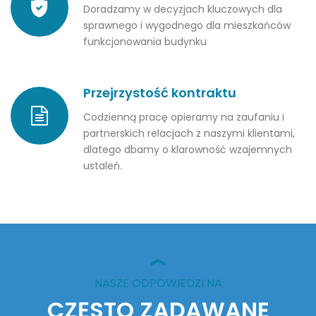
Doradzamy w decyzjach kluczowych dla
sprawnego i wygodnego dla mieszkańców
funkcjonowania budynku
Przejrzystość kontraktu
Codzienną pracę opieramy na zaufaniu i
partnerskich relacjach z naszymi klientami,
dlatego dbamy o klarowność wzajemnych
ustaleń.
NASZE ODPOWIEDZI NA
CZĘSTO ZADAWANE