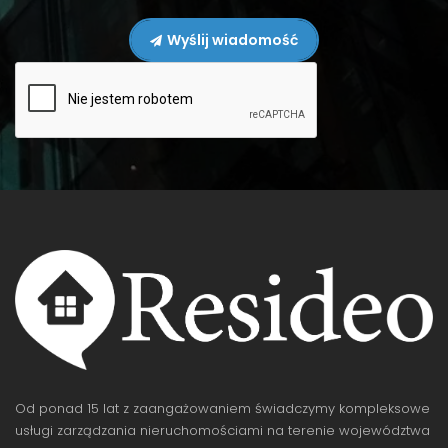
Wyślij wiadomość
Od ponad 15 lat z zaangażowaniem świadczymy kompleksowe
usługi zarządzania nieruchomościami na terenie województwa