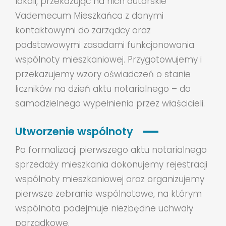
lokali, przekazując na nich autorskie
Vademecum Mieszkańca z danymi
kontaktowymi do zarządcy oraz
podstawowymi zasadami funkcjonowania
wspólnoty mieszkaniowej. Przygotowujemy i
przekazujemy wzory oświadczeń o stanie
liczników na dzień aktu notarialnego – do
samodzielnego wypełnienia przez właścicieli.
Utworzenie wspólnoty
Po formalizacji pierwszego aktu notarialnego
sprzedaży mieszkania dokonujemy rejestracji
wspólnoty mieszkaniowej oraz organizujemy
pierwsze zebranie wspólnotowe, na którym
wspólnota podejmuje niezbędne uchwały
porządkowe.