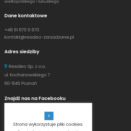
wielkopolskiego i lubuskiego.
Dane kontaktowe
+48 61 670 5 670
kontakt@resideo-zarzadzanie.pl
Adres siedziby
Resideo Sp. z o.o.
ul. Kochanowskiego 7
60-845 Poznań
Znajdź nas na Facebooku
X
Strona wykorzystuje pliki cookies.