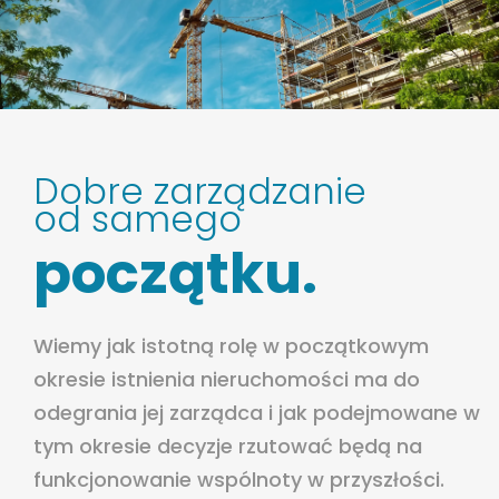
Dobre zarządzanie
od samego
początku.
Wiemy jak istotną rolę w początkowym
okresie istnienia nieruchomości ma do
odegrania jej zarządca i jak podejmowane w
tym okresie decyzje rzutować będą na
funkcjonowanie wspólnoty w przyszłości.