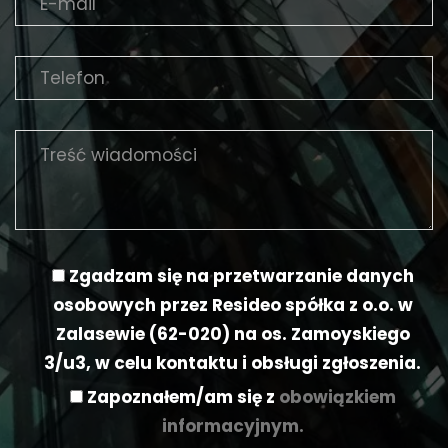
Zgadzam się na przetwarzanie danych
osobowych przez Resideo spółka z o.o. w
Zalasewie (62-020) na os. Zamoyskiego
3/u3, w celu kontaktu i obsługi zgłoszenia.
Zapoznałem/am się z
obowiązkiem
informacyjnym.