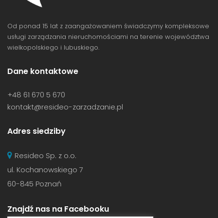
Od ponad 15 lat z zaangażowaniem świadczymy kompleksowe
usługi zarządzania nieruchomościami na terenie województwa
wielkopolskiego i lubuskiego.
Dane kontaktowe
+48 61 670 5 670
kontakt@resideo-zarzadzanie.pl
Adres siedziby
Resideo Sp. z o.o.
ul. Kochanowskiego 7
60-845 Poznań
Znajdź nas na Facebooku