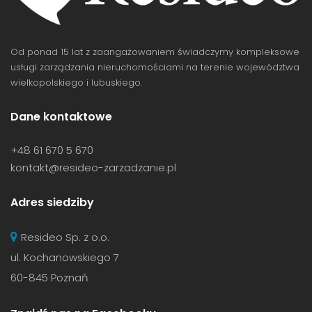
Od ponad 15 lat z zaangażowaniem świadczymy kompleksowe
usługi zarządzania nieruchomościami na terenie województwa
wielkopolskiego i lubuskiego.
Dane kontaktowe
+48 61 670 5 670
kontakt@resideo-zarzadzanie.pl
Adres siedziby
Resideo Sp. z o.o.
ul. Kochanowskiego 7
60-845 Poznań