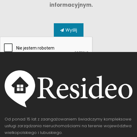
informacyjnym.
Wyślij
Od ponad 15 lat z zaangażowaniem świadczymy kompleksowe
usługi zarządzania nieruchomościami na terenie województwa
wielkopolskiego i lubuskiego.