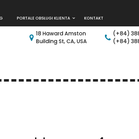
G
PORTALE OBSŁUGI KLIENTA
KONTAKT
18 Haward Amston
(+84) 38
Building St, CA, USA
(+84) 38