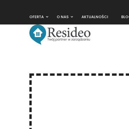
OFERTA
O NAS
AKTUALNOŚCI
BLO