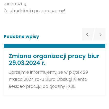
techniczną.
Za utrudnienia przepraszamy!
Podobne wpisy
Zmiana organizacji pracy biur
29.03.2024 r.
Uprzejmie informujemy, że w piątek 29
marca 2024 roku Biura Obsługi Klienta
Resideo pracują do godziny 10:00.
Zapraszamy do kontaktu za pośrednictwem
Portalu Obsługi Klienta. W przypadku awarii
funkcjonuje Pomocna Linia 61 670 56 70,