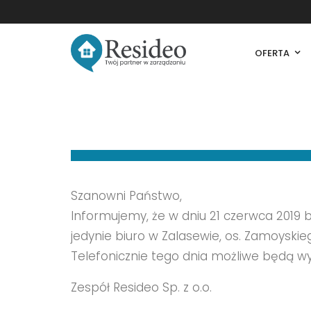
OFERTA
Szanowni Państwo,
Informujemy, że w dniu 21 czerwca 2019 b
jedynie biuro w Zalasewie, os. Zamoyskieg
Telefonicznie tego dnia możliwe będą wy
Zespół Resideo Sp. z o.o.