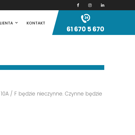
LIENTA
KONTAKT
61 670 5 670
 10A / F będzie nieczynne. Czynne będzie