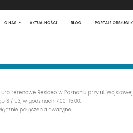
O NAS
AKTUALNOŚCI
BLOG
PORTALE OBSŁUGI K
iuro terenowe Resideo w Poznaniu przy ul. Wojskowej
o 3 / U3, w godzinach 7:00-15:00.
łącznie połączenia awaryjne.