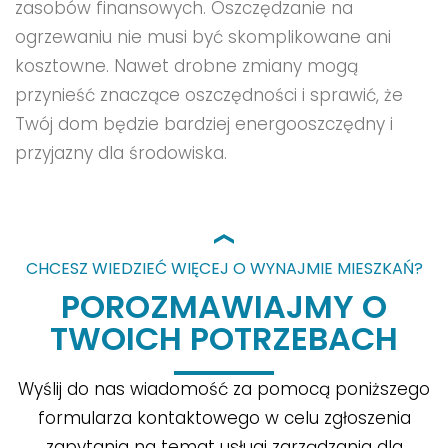
zasobów finansowych. Oszczędzanie na
ogrzewaniu nie musi być skomplikowane ani
kosztowne. Nawet drobne zmiany mogą
przynieść znaczące oszczędności i sprawić, że
Twój dom będzie bardziej energooszczędny i
przyjazny dla środowiska.
CHCESZ WIEDZIEĆ WIĘCEJ O WYNAJMIE MIESZKAŃ?
POROZMAWIAJMY O
TWOICH POTRZEBACH
Wyślij do nas wiadomość za pomocą poniższego
formularza kontaktowego w celu zgłoszenia
zapytania na temat usługi zarządzania dla