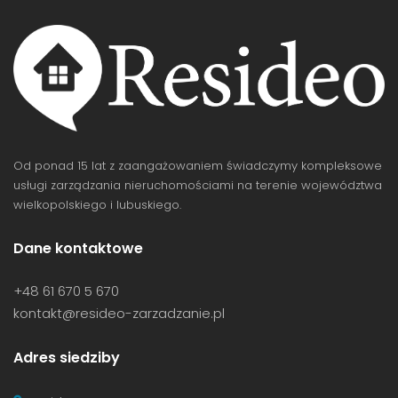
Od ponad 15 lat z zaangażowaniem świadczymy kompleksowe
usługi zarządzania nieruchomościami na terenie województwa
wielkopolskiego i lubuskiego.
Dane kontaktowe
+48 61 670 5 670
kontakt@resideo-zarzadzanie.pl
Adres siedziby