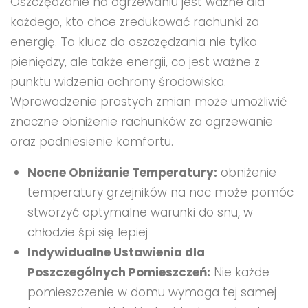
Oszczędzanie na ogrzewaniu jest ważne dla
każdego, kto chce zredukować rachunki za
energię. To klucz do oszczędzania nie tylko
pieniędzy, ale także energii, co jest ważne z
punktu widzenia ochrony środowiska.
Wprowadzenie prostych zmian może umożliwić
znaczne obniżenie rachunków za ogrzewanie
oraz podniesienie komfortu.
Nocne Obniżanie Temperatury:
obniżenie
temperatury grzejników na noc może pomóc
stworzyć optymalne warunki do snu, w
chłodzie śpi się lepiej
Indywidualne Ustawienia dla
Poszczególnych Pomieszczeń:
Nie każde
pomieszczenie w domu wymaga tej samej