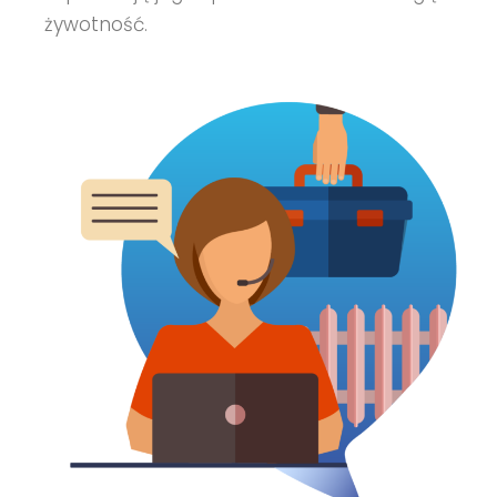
żywotność.