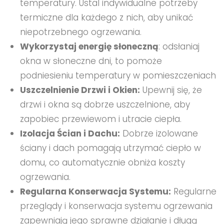
temperatury. Ustal indywidualne potrzeby
termiczne dla każdego z nich, aby unikać
niepotrzebnego ogrzewania.
Wykorzystaj energię słoneczną
: odsłaniaj
okna w słoneczne dni, to pomoże
podniesieniu temperatury w pomieszczeniach
Uszczelnienie Drzwi i Okien:
Upewnij się, że
drzwi i okna są dobrze uszczelnione, aby
zapobiec przewiewom i utracie ciepła.
Izolacja Ścian i Dachu:
Dobrze izolowane
ściany i dach pomagają utrzymać ciepło w
domu, co automatycznie obniża koszty
ogrzewania.
Regularna Konserwacja Systemu:
Regularne
przeglądy i konserwacja systemu ogrzewania
zapewniają jego sprawne działanie i długą