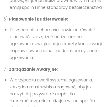
obowiązujące przepisy prawne, w tym normy
emisji spalin i inne standardy bezpieczeństwa.
6)
Planowanie i Budżetowanie:
Zarządca nieruchomości powinien również
planować i zarządzać budżetem na
ogrzewanie, uwzględniając koszty konserwacji,
napraw i ewentualnej modernizacji systemu
ogrzewania.
7)
Zarządzanie Awaryjne:
W przypadku awarii systemu ogrzewania,
zarządca musi szybko reagować, aby jak
najszybciej przywrócić ciepło dla
mieszkańców, minimalizując w ten sposób