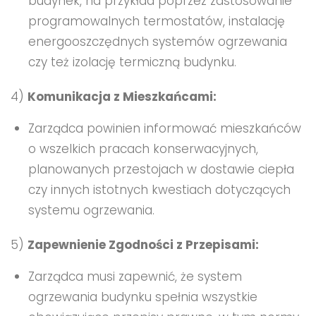
budynek, na przykład poprzez zastosowanie
programowalnych termostatów, instalację
energooszczędnych systemów ogrzewania
czy też izolację termiczną budynku.
4)
Komunikacja z Mieszkańcami:
Zarządca powinien informować mieszkańców
o wszelkich pracach konserwacyjnych,
planowanych przestojach w dostawie ciepła
czy innych istotnych kwestiach dotyczących
systemu ogrzewania.
5)
Zapewnienie Zgodności z Przepisami:
Zarządca musi zapewnić, że system
ogrzewania budynku spełnia wszystkie