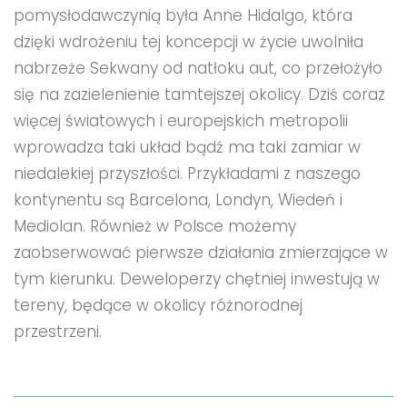
pomysłodawczynią była Anne Hidalgo, która
dzięki wdrożeniu tej koncepcji w życie uwolniła
nabrzeże Sekwany od natłoku aut, co przełożyło
się na zazielenienie tamtejszej okolicy. Dziś coraz
więcej światowych i europejskich metropolii
wprowadza taki układ bądź ma taki zamiar w
niedalekiej przyszłości. Przykładami z naszego
kontynentu są Barcelona, Londyn, Wiedeń i
Mediolan. Również w Polsce możemy
zaobserwować pierwsze działania zmierzające w
tym kierunku. Deweloperzy chętniej inwestują w
tereny, będące w okolicy różnorodnej
przestrzeni.