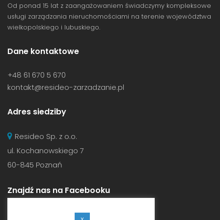
Od ponad 15 lat z zaangażowaniem świadczymy kompleksowe
usługi zarządzania nieruchomościami na terenie województwa
wielkopolskiego i lubuskiego.
Dane kontaktowe
+48 61 670 5 670
kontakt@resideo-zarzadzanie.pl
Adres siedziby
Resideo Sp. z o.o.
ul. Kochanowskiego 7
60-845 Poznań
Znajdź nas na Facebooku
X