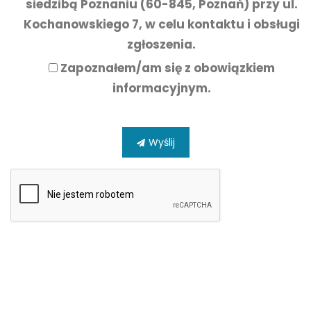
siedzibą Poznaniu (60-845, Poznań) przy ul.
Kochanowskiego 7, w celu kontaktu i obsługi
zgłoszenia.
Zapoznałem/am się z
obowiązkiem
informacyjnym.
Wyślij