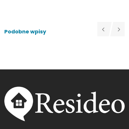
Podobne wpisy