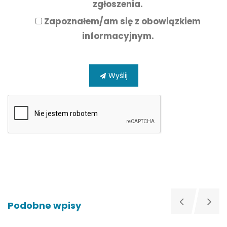
zgłoszenia.
Zapoznałem/am się z
obowiązkiem
informacyjnym.
Wyślij
Podobne wpisy