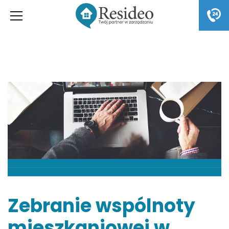
Zebranie wspólnoty
mieszkaniowej w