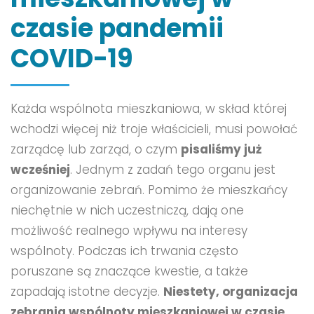
czasie pandemii
COVID-19
Każda wspólnota mieszkaniowa, w skład której
wchodzi więcej niż troje właścicieli, musi powołać
zarządcę lub zarząd, o czym
pisaliśmy już
wcześniej
. Jednym z zadań tego organu jest
organizowanie zebrań. Pomimo że mieszkańcy
niechętnie w nich uczestniczą, dają one
możliwość realnego wpływu na interesy
wspólnoty. Podczas ich trwania często
poruszane są znaczące kwestie, a także
zapadają istotne decyzje.
Niestety, organizacja
zebrania wspólnoty mieszkaniowej w czasie