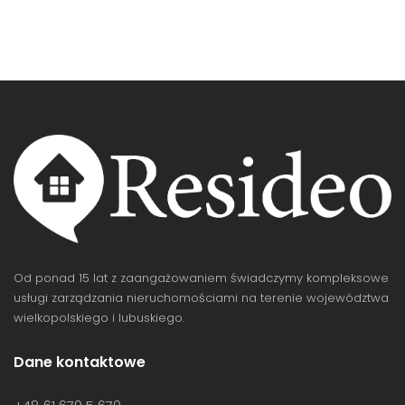
Od ponad 15 lat z zaangażowaniem świadczymy kompleksowe
usługi zarządzania nieruchomościami na terenie województwa
wielkopolskiego i lubuskiego.
Dane kontaktowe